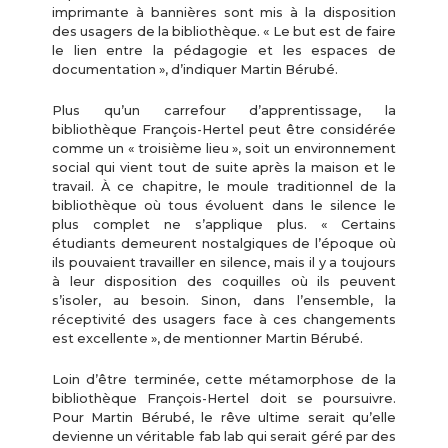
imprimante à bannières sont mis à la disposition
des usagers de la bibliothèque. « Le but est de faire
le lien entre la pédagogie et les espaces de
documentation », d’indiquer Martin Bérubé.
Plus qu’un carrefour d’apprentissage, la
bibliothèque François-Hertel peut être considérée
comme un « troisième lieu », soit un environnement
social qui vient tout de suite après la maison et le
travail. À ce chapitre, le moule traditionnel de la
bibliothèque où tous évoluent dans le silence le
plus complet ne s’applique plus. « Certains
étudiants demeurent nostalgiques de l’époque où
ils pouvaient travailler en silence, mais il y a toujours
à leur disposition des coquilles où ils peuvent
s’isoler, au besoin. Sinon, dans l’ensemble, la
réceptivité des usagers face à ces changements
est excellente », de mentionner Martin Bérubé.
Loin d’être terminée, cette métamorphose de la
bibliothèque François-Hertel doit se poursuivre.
Pour Martin Bérubé, le rêve ultime serait qu’elle
devienne un véritable fab lab qui serait géré par des