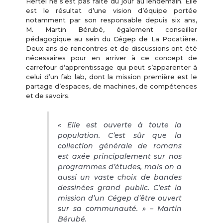
Hertel ne s’est pas faite du jour au lendemain. Elle
est le résultat d’une vision d’équipe portée
notamment par son responsable depuis six ans,
M. Martin Bérubé, également conseiller
pédagogique au sein du Cégep de La Pocatière.
Deux ans de rencontres et de discussions ont été
nécessaires pour en arriver à ce concept de
carrefour d’apprentissage qui peut s’apparenter à
celui d’un fab lab, dont la mission première est le
partage d’espaces, de machines, de compétences
et de savoirs.
« Elle est ouverte à toute la
population. C’est sûr que la
collection générale de romans
est axée principalement sur nos
programmes d’études, mais on a
aussi un vaste choix de bandes
dessinées grand public. C’est la
mission d’un Cégep d’être ouvert
sur sa communauté. » – Martin
Bérubé.