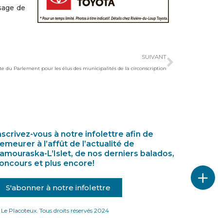
ssage de
Suivan
SUIVANT
ite du Parlement pour les élus des municipalités de la circonscription
nscrivez-vous à notre infolettre afin de
emeurer à l’affût de l’actualité de
amouraska-L’Islet, de nos derniers balados,
oncours et plus encore!
S'abonner à notre infolettre
Le Placoteux. Tous droits réservés 2024