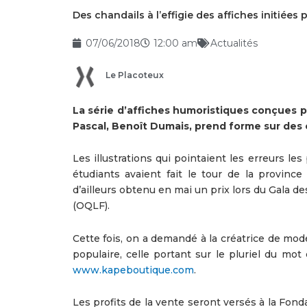
Des chandails à l’effigie des affiches initiées
07/06/2018
12:00 am
Actualités
Le Placoteux
La série d’affiches humoristiques conçues p
Pascal, Benoît Dumais, prend forme sur des 
Les illustrations qui pointaient les erreurs 
étudiants avaient fait le tour de la province 
d’ailleurs obtenu en mai un prix lors du Gala de
(OQLF).
Cette fois, on a demandé à la créatrice de mode
populaire, celle portant sur le pluriel du mot 
www.kapeboutique.com
.
Les profits de la vente seront versés à la Fon