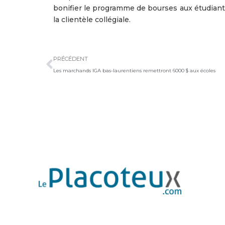
bonifier le programme de bourses aux étudiants 
la clientèle collégiale.
Précédent
PRÉCÉDENT
Les marchands IGA bas-laurentiens remettront 6000 $ aux écoles