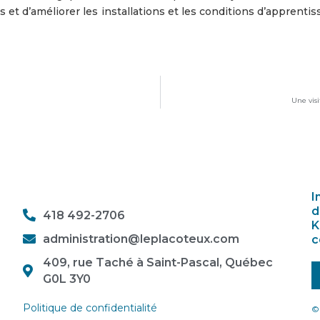
et d’améliorer les installations et les conditions d’apprenti
Une vis
I
d
418 492-2706
K
administration@leplacoteux.com
c
409, rue Taché à Saint-Pascal, Québec
G0L 3Y0
Politique de confidentialité
© 