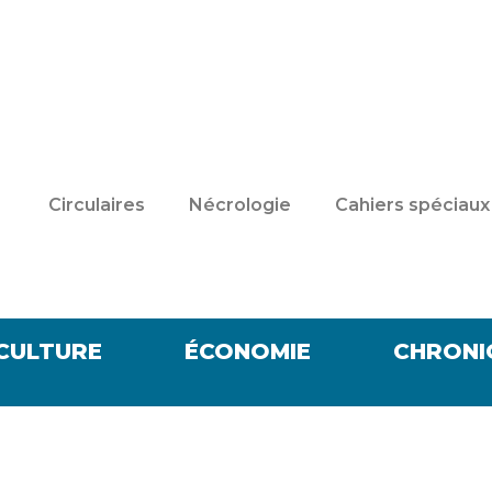
Circulaires
Nécrologie
Cahiers spéciaux
CULTURE
ÉCONOMIE
CHRONI