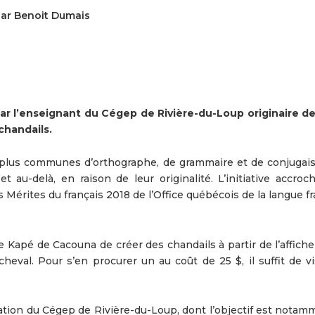
 par Benoit Dumais
ar l’enseignant du Cégep de Rivière-du-Loup originaire de
chandails.
les plus communes d’orthographe, de grammaire et de conjugai
et au-delà, en raison de leur originalité. L’initiative accro
s Mérites du français 2018 de l’Office québécois de la langue f
 Kapé de Cacouna de créer des chandails à partir de l’affiche
cheval. Pour s’en procurer un au coût de 25 $, il suffit de vi
dation du Cégep de Rivière-du-Loup, dont l’objectif est notam