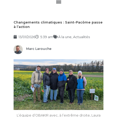
Main
Menu
Changements climatiques : Saint-Pacôme passe
à l’action
13/01/2026
5:39 am
À la une
,
Actualités
Marc Larouche
L’équipe d’OBAKIR avec, à l’extrême droite, Laura