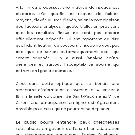
À la fin du processus, une matrice de risques est
élaborée. « On qualifie les risques de faibles,
moyens, élevés ou très élevés, selon la combinaison
des facteurs analysés », ajoute-t-elle, en précisant
que les résultats finaux ne sont pas encore
officiellement déposés. « Il est important de dire
que l’identification de secteurs à risque ne veut pas
dire que ce seront automatiquement ceux qui
seront priorisés. Il y a aussi l’analyse coûts-
bénéfices et surtout l’acceptabilité sociale qui
entrent en ligne de compte. »
C’est dans cette optique que se tiendra une
rencontre d’information citoyenne le 14 janvier à
18 h, à la salle du conseil de Saint-Pacôme au 7, rue
Caron. Une participation en ligne est également
possible pour ceux qui ne pourront se déplacer.
Le public pourra entendre deux chercheuses
spécialisées en gestion de l’eau et en adaptation
aux changements climatiques. Sophie Duchesne,