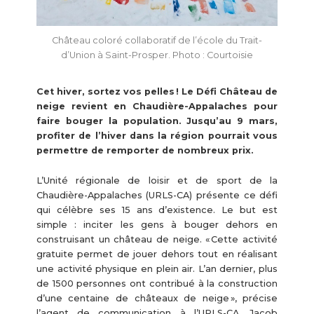
Château coloré collaboratif de l’école du Trait-
d’Union à Saint-Prosper. Photo : Courtoisie
Cet hiver, sortez vos pelles ! Le Défi Château de
neige revient en Chaudière-Appalaches pour
faire bouger la population. Jusqu’au 9 mars,
profiter de l’hiver dans la région pourrait vous
permettre de remporter de nombreux prix.
L’Unité régionale de loisir et de sport de la
Chaudière-Appalaches (URLS-CA) présente ce défi
qui célèbre ses 15 ans d’existence. Le but est
simple : inciter les gens à bouger dehors en
construisant un château de neige. « Cette activité
gratuite permet de jouer dehors tout en réalisant
une activité physique en plein air. L’an dernier, plus
de 1500 personnes ont contribué à la construction
d’une centaine de châteaux de neige », précise
l’agent de communication à l’URLS-CA, Jacob