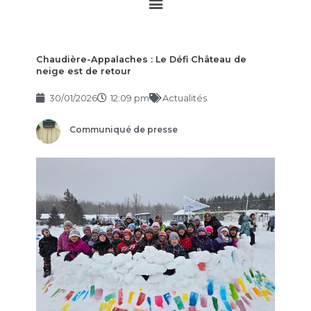
Main
Menu
Chaudière-Appalaches : Le Défi Château de
neige est de retour
30/01/2026
12:09 pm
Actualités
Communiqué de presse