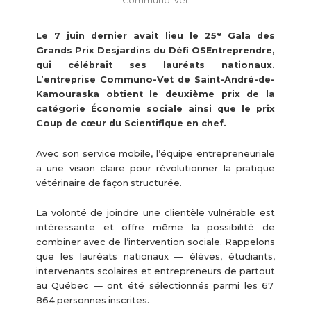
Communo-Vet
e
Le 7 juin dernier avait lieu le 25
Gala des
Grands Prix Desjardins du Défi OSEntreprendre,
qui célébrait ses lauréats nationaux.
L’entreprise Communo-Vet de Saint-André-de-
Kamouraska obtient le deuxième prix de la
catégorie Économie sociale ainsi que le prix
Coup de cœur du Scientifique en chef.
Avec son service mobile, l’équipe entrepreneuriale
a une vision claire pour révolutionner la pratique
vétérinaire de façon structurée.
La volonté de joindre une clientèle vulnérable est
intéressante et offre même la possibilité de
combiner avec de l’intervention sociale. Rappelons
que les lauréats nationaux — élèves, étudiants,
intervenants scolaires et entrepreneurs de partout
au Québec — ont été sélectionnés parmi les 67
864 personnes inscrites.