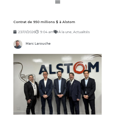
Main
Menu
Contrat de 950 millions $ à Alstom
23/01/2026
9:04 am
À la une
,
Actualités
Marc Larouche