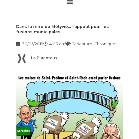
Main
Menu
Dans la mire de Métyvié… l’appétit pour les
fusions municipales
30/05/2019
4:03 am
Caricature
,
Chroniques
Le Placoteux