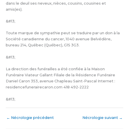
dans le deuil ses neveux, nièces, cousins, cousines et
amis(es).
&#13;
Toute marque de sympathie peut se traduire par un don à la
Société canadienne du cancer, 1040 avenue Belvédère,
bureau 214, Québec (Québec), G1S 3G3.
&#13;
La direction des funérailles a été confiée à la Maison
Funéraire Viateur Gallant Filiale de la Résidence Funéraire
Daniel Caron 353, avenue Chapleau Saint-Pascal Internet :
residencefunerairecaron.com 418 492-2222
&#13;
←
Nécrologie précédent
Nécrologie suivant
→