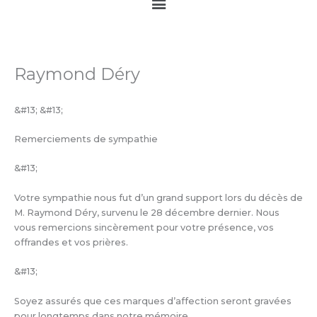
Main
Menu
Raymond Déry
&#13; &#13;
Remerciements de sympathie
&#13;
Votre sympathie nous fut d’un grand support lors du décès de
M. Raymond Déry, survenu le 28 décembre dernier. Nous
vous remercions sincèrement pour votre présence, vos
offrandes et vos prières.
&#13;
Soyez assurés que ces marques d’affection seront gravées
pour longtemps dans notre mémoire.