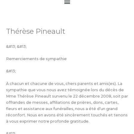
Main
Menu
Thérèse Pineault
&#13; &#13;
Remerciements de sympathie
&#13;
À chacun et chacune de vous, chers parents et amis(es). La
sympathie que vous nous avez témoignée lors du décès de
Mme Thérèse Pineault survenu le 22 décembre 2008, soit par
offrandes de messes, affiliations de prières, dons, cartes,
fleurs et assistance aux funérailles, nous a été d’un grand
réconfort. Nous en avons été sincèrement touchés et tenons
à vous exprimer notre profonde gratitude.
&#13;