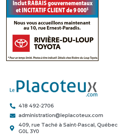
418 492-2706
administration@leplacoteux.com
409, rue Taché à Saint-Pascal, Québec
G0L 3Y0