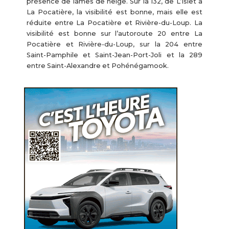
présence de lames de neige. Sur la 132, de L’Islet à
La Pocatière, la visibilité est bonne, mais elle est
réduite entre La Pocatière et Rivière-du-Loup. La
visibilité est bonne sur l’autoroute 20 entre La
Pocatière et Rivière-du-Loup, sur la 204 entre
Saint-Pamphile et Saint-Jean-Port-Joli et la 289
entre Saint-Alexandre et Pohénégamook.