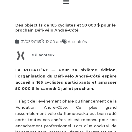
Main
Menu
Des objectifs de 165 cyclistes et 50 000 $ pour le
prochain Défi-Vélo André-Côté
31/03/2016
12:00 am
Actualités
Le Placoteux
LA POCATIÈRE — Pour sa sixième édition,
l’organisation du Défi-Vélo André-Côté espère
accueillir 165 cyclistes participants et amasser
50 000 $ le samedi 2 juillet prochain.
Il s’agit de l’événement phare du financement de la
Fondation André-Côté. Ce plus grand
rassemblement vélo du Kamouraska est bien rodé
après toutes ces années et est reconnu pour son
encadrement professionnel. Lors d’un cocktail de