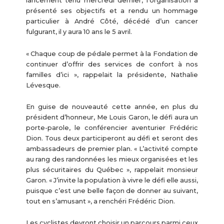
lancement tenu mercredi dernier, l’organisation a
présenté ses objectifs et a rendu un hommage
particulier à André Côté, décédé d’un cancer
fulgurant, il y aura 10 ans le 5 avril.
« Chaque coup de pédale permet à la Fondation de
continuer d’offrir des services de confort à nos
familles d’ici », rappelait la présidente, Nathalie
Lévesque.
En guise de nouveauté cette année, en plus du
président d’honneur, Me Louis Garon, le défi aura un
porte-parole, le conférencier aventurier Frédéric
Dion. Tous deux participeront au défi et seront des
ambassadeurs de premier plan. « L’activité compte
au rang des randonnées les mieux organisées et les
plus sécuritaires du Québec », rappelait monsieur
Garon. « J’invite la population à vivre le défi elle aussi,
puisque c’est une belle façon de donner au suivant,
tout en s’amusant », a renchéri Frédéric Dion.
Les cyclistes devront choisir un parcours parmi ceux