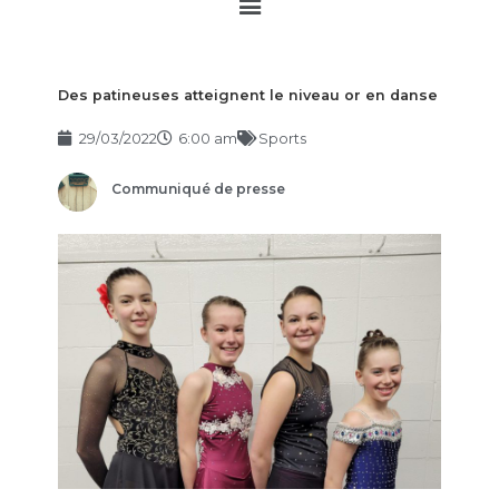
Main
Menu
Des patineuses atteignent le niveau or en danse
29/03/2022
6:00 am
Sports
Communiqué de presse