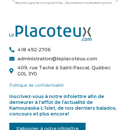
Résultats Ligue de curling Saint-Pascal
Des moments inoubliables à prévoir au Tournoi provincial Atome Pee-wee
418 492-2706
administration@leplacoteux.com
409, rue Taché à Saint-Pascal, Québec
G0L 3Y0
Politique de confidentialité
Inscrivez-vous à notre infolettre afin de
demeurer à l’affût de l’actualité de
Kamouraska-L’Islet, de nos derniers balados,
concours et plus encore!
S'abonner à notre infolettre