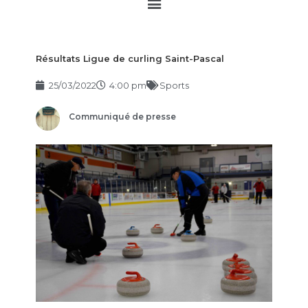
Main
Menu
Résultats Ligue de curling Saint-Pascal
25/03/2022
4:00 pm
Sports
Communiqué de presse