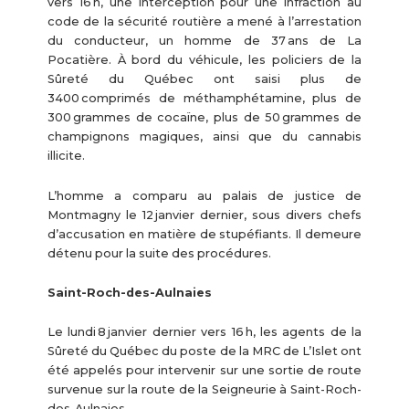
vers 16 h, une interception pour une infraction au
code de la sécurité routière a mené à l’arrestation
du conducteur, un homme de 37 ans de La
Pocatière. À bord du véhicule, les policiers de la
Sûreté du Québec ont saisi plus de
3400 comprimés de méthamphétamine, plus de
300 grammes de cocaïne, plus de 50 grammes de
champignons magiques, ainsi que du cannabis
illicite.
L’homme a comparu au palais de justice de
Montmagny le 12 janvier dernier, sous divers chefs
d’accusation en matière de stupéfiants. Il demeure
détenu pour la suite des procédures.
Saint-Roch-des-Aulnaies
Le lundi 8 janvier dernier vers 16 h, les agents de la
Sûreté du Québec du poste de la MRC de L’
Islet
ont
été appelés pour intervenir sur une sortie de route
survenue sur la route de la Seigneurie à Saint-Roch-
des-Aulnaies.