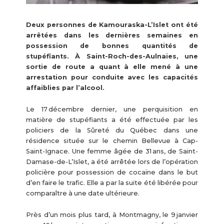
Deux personnes de Kamouraska-
L’Islet
ont été
arrêté
es
dans les dernières semaines
en
possession de bonnes quantités de
stupéfiants.
À Saint-Roch-des-Aulnaies, une
sortie de route a quant à elle mené à une
arrestation
pour conduite avec les capacités
affaiblies par l’alcool
.
Le 17 décembre dernier, une perquisition en
matière de stupéfiants a été effectuée par les
policiers de la Sûreté du Québec dans une
résidence située sur le chemin Bellevue à Cap-
Saint-Ignace. Une femme âgée de 31 ans, de Saint-
Damase-de-L’Islet, a été arrêtée lors de l’opération
policière pour possession de cocaïne dans le but
d’en faire le trafic. Elle a par la suite été libérée pour
comparaître à une date ultérieure.
Près d’un mois plus tard, à Montmagny, le 9 janvier