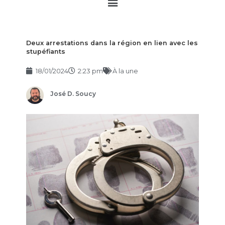
Main
Menu
Deux arrestations dans la région en lien avec les
stupéfiants
18/01/2024
2:23 pm
À la une
José D. Soucy