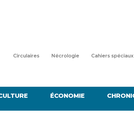
Circulaires
Nécrologie
Cahiers spéciaux
CULTURE
ÉCONOMIE
CHRONI