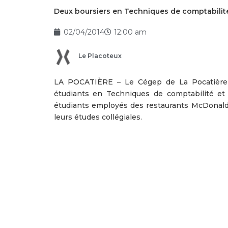
Deux boursiers en Techniques de comptabilité
02/04/2014
12:00 am
Le Placoteux
LA POCATIÈRE – Le Cégep de La Pocatière 
étudiants en Techniques de comptabilité et
étudiants employés des restaurants McDonald’
leurs études collégiales.