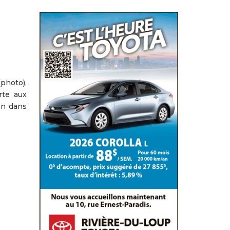
photo),
rte aux
on dans