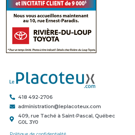
418 492-2706
administration@leplacoteux.com
409, rue Taché à Saint-Pascal, Québec
G0L 3Y0
Politique de confidentialité