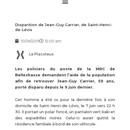
Main
Menu
Disparition de Jean-Guy Carrier, de Saint-Henri-
de-Lévis
10/06/2015
12:00 am
Le Placoteux
Les policiers du poste de la MRC de
Bellechasse demandent l’aide de la population
afin de retrouver Jean-Guy Carrier, 59 ans,
porté disparu depuis le 9 juin dernier.
Cet homme a été vu pour la dernière fois à son
domicile de Saint-Henri-de-Lévis, le 7 juin vers 22 h
30. Il portait un polar foncé, un pantalon vert kaki et
des espadrilles noires. Celui-ci aurait quitté la
résidence familiale à bord de son véhicule.