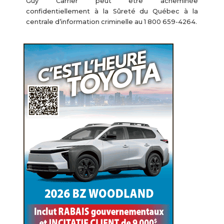
Guy Carrier peut être acheminée
confidentiellement à la Sûreté du Québec à la
centrale d’information criminelle au 1 800 659-4264.