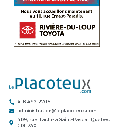
418 492-2706
administration@leplacoteux.com
409, rue Taché à Saint-Pascal, Québec
G0L 3Y0