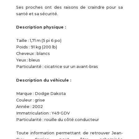
Ses proches ont des raisons de craindre pour sa
santé et sa sécurité.
Description physique :
Taille : 1,71 m (5 pi 6 po)
Poids : 91 kg (200 lb)
Cheveux : blancs
Yeux : bleus
Particularité : cicatrice sur un avant-bras
Description du véhicule :
Marque : Dodge Dakota
Couleur : grise
Année : 2002
Immatriculation : Y49 GDV
Particularité : rouille du côté conducteur
Toute information permettant de retrouver Jean-