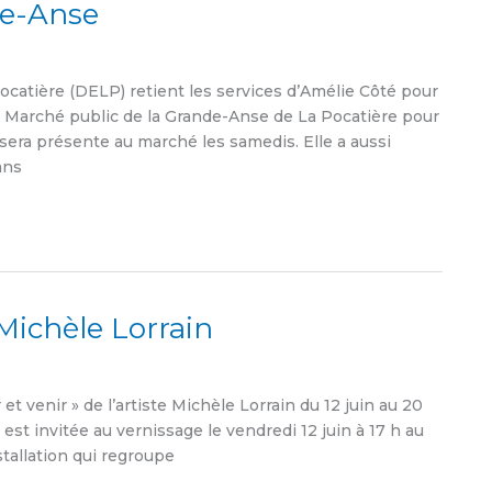
de-Anse
ière (DELP) retient les services d’Amélie Côté pour
u Marché public de la Grande-Anse de La Pocatière pour
sera présente au marché les samedis. Elle a aussi
ans
e Michèle Lorrain
et venir » de l’artiste Michèle Lorrain du 12 juin au 20
st invitée au vernissage le vendredi 12 juin à 17 h au
stallation qui regroupe