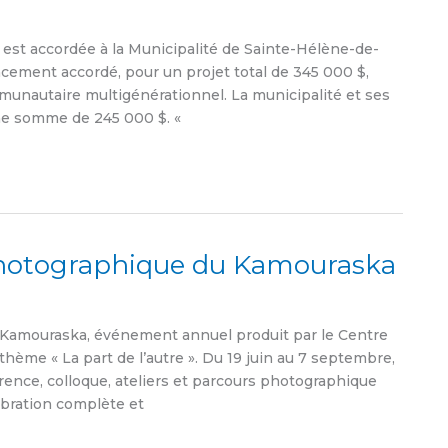
st accordée à la Municipalité de Sainte-Hélène-de-
ement accordé, pour un projet total de 345 000 $,
unautaire multigénérationnel. La municipalité et ses
ne somme de 245 000 $. «
 photographique du Kamouraska
mouraska, événement annuel produit par le Centre
thème « La part de l’autre ». Du 19 juin au 7 septembre,
rence, colloque, ateliers et parcours photographique
ébration complète et