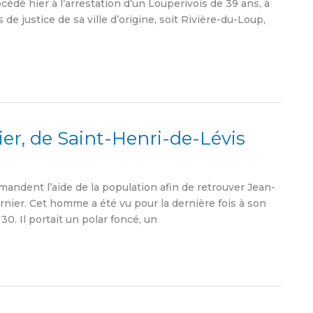
cédé hier à l’arrestation d’un Louperivois de 39 ans, à
 de justice de sa ville d’origine, soit Rivière-du-Loup,
ier, de Saint-Henri-de-Lévis
andent l’aide de la population afin de retrouver Jean-
ernier. Cet homme a été vu pour la dernière fois à son
30. Il portait un polar foncé, un