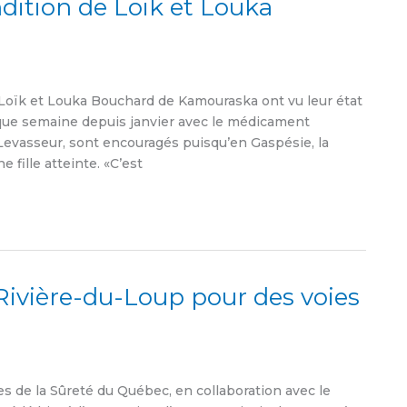
dition de Loik et Louka
ïk et Louka Bouchard de Kamouraska ont vu leur état
haque semaine depuis janvier avec le médicament
Levasseur, sont encouragés puisqu’en Gaspésie, la
fille atteinte. «C’est
ivière-du-Loup pour des voies
s de la Sûreté du Québec, en collaboration avec le