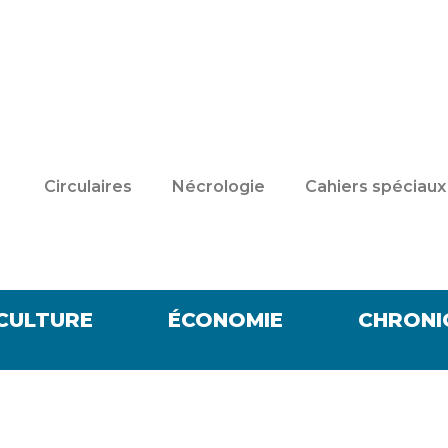
Circulaires
Nécrologie
Cahiers spéciaux
CULTURE
ÉCONOMIE
CHRONI