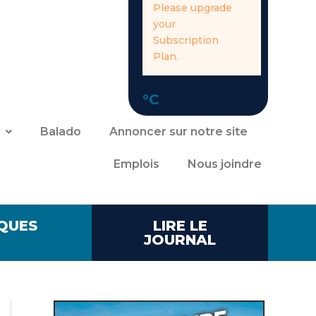
Please upgrade
your
Subscription
Plan.
°C
Balado
Annoncer sur notre site
Emplois
Nous joindre
QUES
LIRE LE
JOURNAL