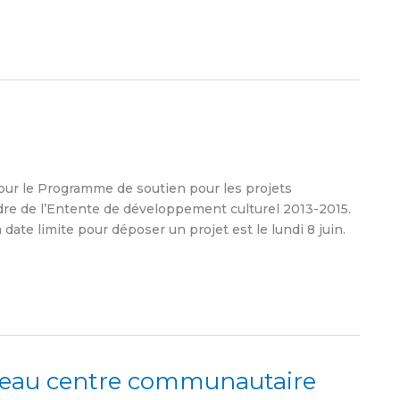
ur le Programme de soutien pour les projets
adre de l’Entente de développement culturel 2013-2015.
date limite pour déposer un projet est le lundi 8 juin.
veau centre communautaire