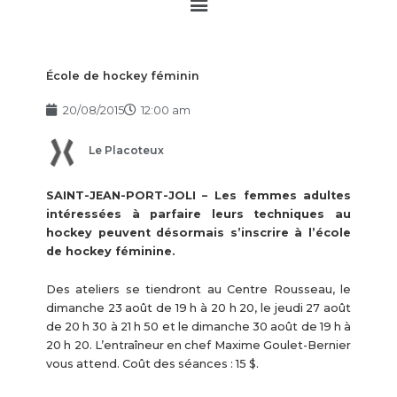
Main
Menu
École de hockey féminin
20/08/2015
12:00 am
Le Placoteux
SAINT-JEAN-PORT-JOLI – Les femmes adultes
intéressées à parfaire leurs techniques au
hockey peuvent désormais s’inscrire à l’école
de hockey féminine.
Des ateliers se tiendront au Centre Rousseau, le
dimanche 23 août de 19 h à 20 h 20, le jeudi 27 août
de 20 h 30 à 21 h 50 et le dimanche 30 août de 19 h à
20 h 20. L’entraîneur en chef Maxime Goulet-Bernier
vous attend. Coût des séances : 15 $.