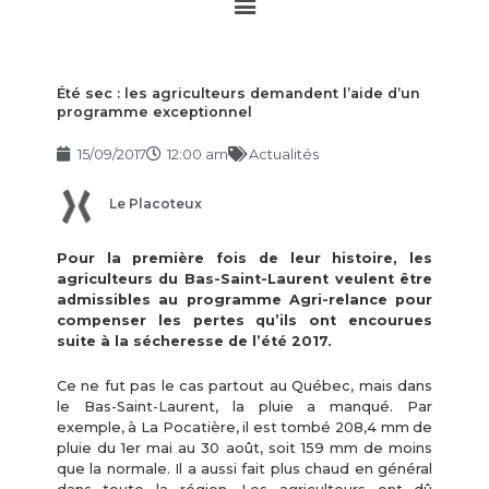
Main
Menu
Été sec : les agriculteurs demandent l’aide d’un
programme exceptionnel
15/09/2017
12:00 am
Actualités
Le Placoteux
Pour la première fois de leur histoire, les
agriculteurs du Bas-Saint-Laurent veulent être
admissibles au programme Agri-relance pour
compenser les pertes qu’ils ont encourues
suite à la sécheresse de l’été 2017.
Ce ne fut pas le cas partout au Québec, mais dans
le Bas-Saint-Laurent, la pluie a manqué. Par
exemple, à La Pocatière, il est tombé 208,4 mm de
pluie du 1er mai au 30 août, soit 159 mm de moins
que la normale. Il a aussi fait plus chaud en général