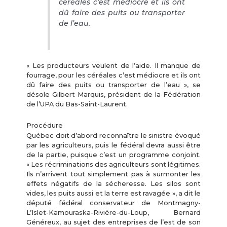
céréales c’est médiocre et ils ont
dû faire des puits ou transporter
de l’eau.
« Les producteurs veulent de l’aide. Il manque de
fourrage, pour les céréales c’est médiocre et ils ont
dû faire des puits ou transporter de l’eau », se
désole Gilbert Marquis, président de la Fédération
de l’UPA du Bas-Saint-Laurent.
Procédure
Québec doit d’abord reconnaître le sinistre évoqué
par les agriculteurs, puis le fédéral devra aussi être
de la partie, puisque c’est un programme conjoint.
« Les récriminations des agriculteurs sont légitimes.
Ils n’arrivent tout simplement pas à surmonter les
effets négatifs de la sécheresse. Les silos sont
vides, les puits aussi et la terre est ravagée », a dit le
député fédéral conservateur de Montmagny-
L’Islet-Kamouraska-Rivière-du-Loup, Bernard
Généreux, au sujet des entreprises de l’est de son