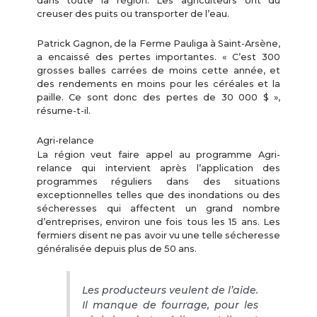
dans toute la région. Les agriculteurs ont dû
creuser des puits ou transporter de l’eau.
Patrick Gagnon, de la Ferme Pauliga à Saint-Arsène,
a encaissé des pertes importantes. « C’est 300
grosses balles carrées de moins cette année, et
des rendements en moins pour les céréales et la
paille. Ce sont donc des pertes de 30 000 $ »,
résume-t-il.
Agri-relance
La région veut faire appel au programme Agri-
relance qui intervient après l’application des
programmes réguliers dans des situations
exceptionnelles telles que des inondations ou des
sécheresses qui affectent un grand nombre
d’entreprises, environ une fois tous les 15 ans. Les
fermiers disent ne pas avoir vu une telle sécheresse
généralisée depuis plus de 50 ans.
Les producteurs veulent de l’aide.
Il manque de fourrage, pour les