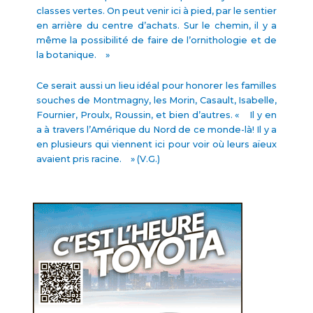
classes vertes. On peut venir ici à pied, par le sentier
en arrière du centre d’achats. Sur le chemin, il y a
même la possibilité de faire de l’ornithologie et de
la botanique. »
Ce serait aussi un lieu idéal pour honorer les familles
souches de Montmagny, les Morin, Casault, Isabelle,
Fournier, Proulx, Roussin, et bien d’autres. « Il y en
a à travers l’Amérique du Nord de ce monde-là! Il y a
en plusieurs qui viennent ici pour voir où leurs aïeux
avaient pris racine. » (V.G.)