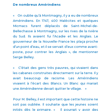
De nombreux Amérindiens
« On oublie qu’à Montmagny, il y a eu de nombreux
Amérindiens. En 1747, 400 Malécites et quelques
Micmacs furent déplacés de Saint-Michel-de-
Bellechasse à Montmagny, sur les rives de la rivière
du Sud. Ils avaient fui l’Acadie et les Anglais. Le
gouverneur de la Nouvelle-France les plaça proche
d’un point d’eau, et il se servait d’eux comme avant-
poste, pour contrer les Anglais », de mentionner
Serge Belley.
« C’était des gens très pauvres, qui vivaient dans
les cabanes construites directement sur la terre. Il y
avait beaucoup de racisme. Les Amérindiens
vivaient à l’écart des Blancs. Un Blanc qui mariait
une Amérindienne devait quitter le village. »
Pour M. Belley, il est important que cette histoire ne
soit pas oubliée. Il souhaite que les jeunes soient
initiés dès le primaire. « Il pourrait y avoir des