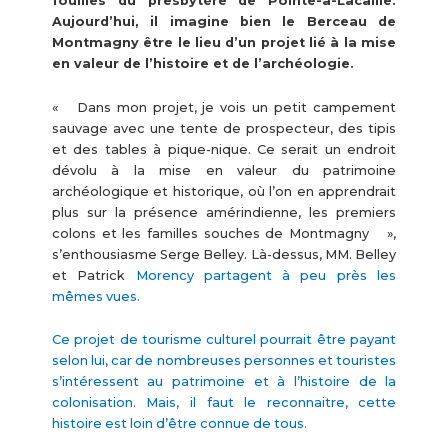
fouilles du presbytère de Pointe-à-Lacaille.
Aujourd’hui, il imagine bien le Berceau de
Montmagny être le lieu d’un projet lié à la mise
en valeur de l’histoire et de l’archéologie.
« Dans mon projet, je vois un petit campement
sauvage avec une tente de prospecteur, des tipis
et des tables à pique-nique. Ce serait un endroit
dévolu à la mise en valeur du patrimoine
archéologique et historique, où l’on en apprendrait
plus sur la présence amérindienne, les premiers
colons et les familles souches de Montmagny »,
s’enthousiasme Serge Belley. Là-dessus, MM. Belley
et Patrick
Morency partagent à peu près les
mêmes vues.
Ce projet de tourisme culturel pourrait être payant
selon lui, car de nombreuses personnes et touristes
s’intéressent au patrimoine et à l’histoire de la
colonisation. Mais, il faut le reconnaitre, cette
histoire est loin d’être connue de tous.