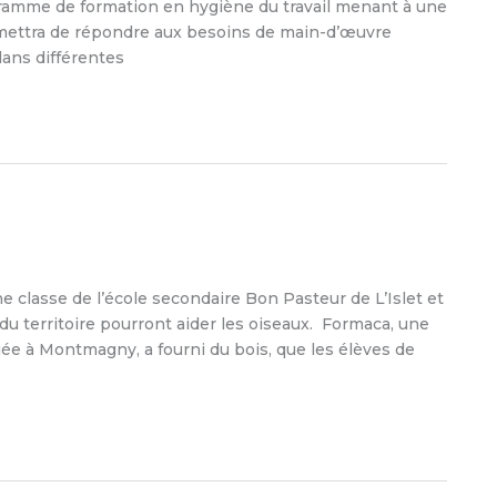
gramme de formation en hygiène du travail menant à une
permettra de répondre aux besoins de main-d’œuvre
dans différentes
 classe de l’école secondaire Bon Pasteur de L’Islet et
u territoire pourront aider les oiseaux. Formaca, une
uée à Montmagny, a fourni du bois, que les élèves de