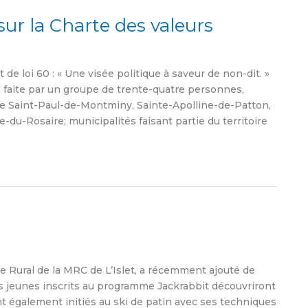
sur la Charte des valeurs
 de loi 60 : « Une visée politique à saveur de non-dit. »
on faite par un groupe de trente-quatre personnes,
 de Saint-Paul-de-Montminy, Sainte-Apolline-de-Patton,
u-Rosaire; municipalités faisant partie du territoire
te Rural de la MRC de L’Islet, a récemment ajouté de
les jeunes inscrits au programme Jackrabbit découvriront
nt également initiés au ski de patin avec ses techniques