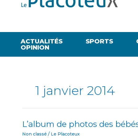
ACTUALITÉS
SPORTS
OPINION
1 janvier 2014
L’album de photos des bébés
L’album
de
Non classé
/
Le Placoteux
photos