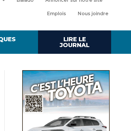
Balado
Annoncer sur notre site
Emplois
Nous joindre
QUES
LIRE LE
JOURNAL