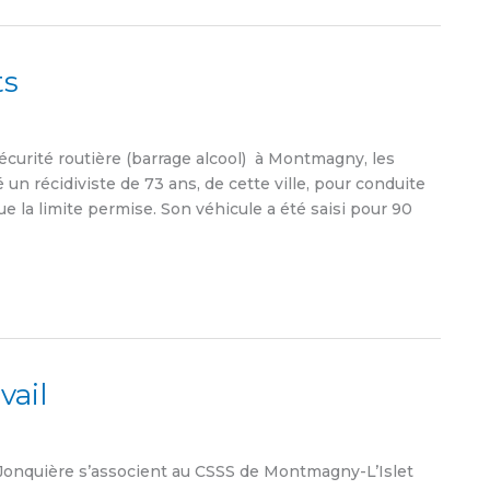
ts
écurité routière (barrage alcool) à Montmagny, les
é un récidiviste de 73 ans, de cette ville, pour conduite
que la limite permise. Son véhicule a été saisi pour 90
vail
Jonquière s’associent au CSSS de Montmagny-L’Islet