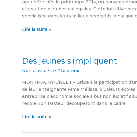
pour offrir, dès le printemps 2014, un nouveau pro
attestation d’études collégiales. Cette initiative 
spécialisée dans leurs milieux respectifs, ainsi que 
Lire la suite »
Des jeunes s’impliquent
Des
jeunes
Non classé
/
Le Placoteux
s’impliquent
MONTMAGNY/L’ISLET – Grâce à la participation d’une
de leur enseignante Mme Mélissa, plusieurs écoles d
entreprise d’économie sociale à but non lucratif sit
l’école Bon Pasteur découperont dans le cadre
Lire la suite »