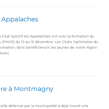
s Appalaches
ub Sportif les Appalaches ont suivi la formation du
s (PNCE) du 13 au 15 décembre. Les Clubs Optimistes du
rmation, dont bénéficieront les jeunes de notre région
Aussi,
ière à Montmagny
Caille détenue par la municipalité a déjà trouvé une