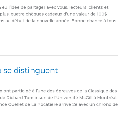
eu l’idée de partager avec vous, lecteurs, clients et
 plus, quatre chèques cadeaux d’une valeur de 100$
ns au début de la nouvelle année. Bonne chance à tous
 se distinguent
nt participé à l’une des épreuves de la Classique des
ade Richard Tomlinson de l’Université McGill à Montréal.
ce Ouellet de La Pocatière arrive 2e avec un chrono de