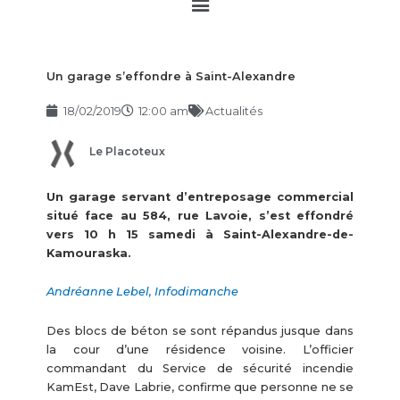
Main
Menu
Un garage s’effondre à Saint-Alexandre
18/02/2019
12:00 am
Actualités
Le Placoteux
Un garage servant d’entreposage commercial
situé face au 584, rue Lavoie, s’est effondré
vers 10 h 15 samedi à Saint-Alexandre-de-
Kamouraska.
Andréanne Lebel, Infodimanche
Des blocs de béton se sont répandus jusque dans
la cour d’une résidence voisine. L’officier
commandant du Service de sécurité incendie
KamEst, Dave Labrie, confirme que personne ne se