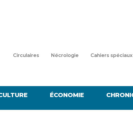
Circulaires
Nécrologie
Cahiers spéciaux
CULTURE
ÉCONOMIE
CHRONI