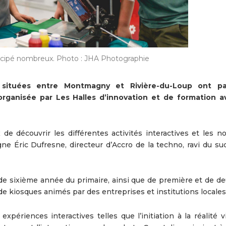
ticipé nombreux. Photo : JHA Photographie
situées entre Montmagny et Rivière-du-Loup ont par
ganisée par Les Halles d’innovation et de formation 
de découvrir les différentes activités interactives et les no
ne Éric Dufresne, directeur d’Accro de la techno, ravi du su
 de sixième année du primaire, ainsi que de première et de d
e kiosques animés par des entreprises et institutions locales
expériences interactives telles que l’initiation à la réalité vi