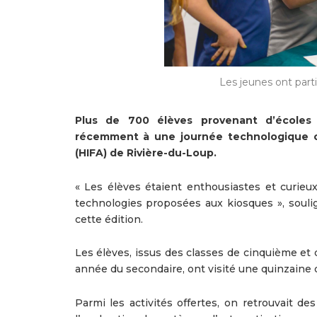
Les jeunes ont par
Plus de 700 élèves provenant d’écoles 
récemment à une journée technologique or
(HIFA) de Rivière-du-Loup.
« Les élèves étaient enthousiastes et curieux 
technologies proposées aux kiosques », soulig
cette édition.
Les élèves, issus des classes de cinquième et
année du secondaire, ont visité une quinzaine d
Parmi les activités offertes, on retrouvait des 