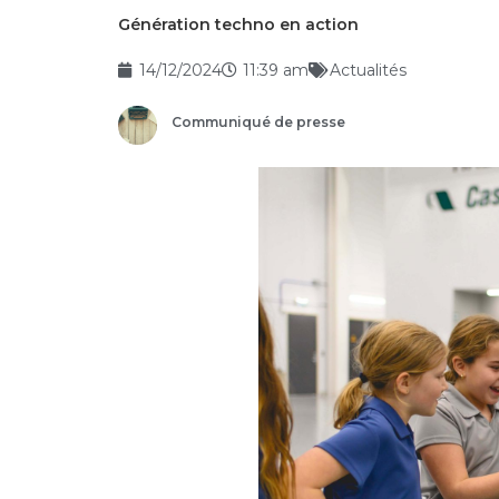
Génération techno en action
14/12/2024
11:39 am
Actualités
Communiqué de presse