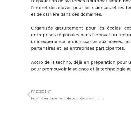
l’exploration de systèmes d’automatisation novat
l’intérêt des élèves pour les sciences et les t
et de carrière dans ces domaines.
Organisée gratuitement pour les écoles, ce
entreprises régionales dans l’innovation tech
une expérience enrichissante aux élèves, et 
partenaires et les entreprises participantes.
Accro de la techno, déjà en préparation pour
pour promouvoir la science et la technologie a
Précédent
PRÉCÉDENT
Incivilité en classe : le cri du cœur des enseignants