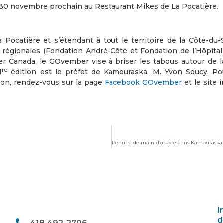
i 30 novembre prochain au Restaurant Mikes de La Pocatière.
Pocatière et s’étendant à tout le territoire de la Côte-du-
régionales (Fondation André-Côté et Fondation de l’Hôpital
 Canada, le GOvember vise à briser les tabous autour de l
re
1
édition est le préfet de Kamouraska, M. Yvon Soucy. Po
tion, rendez-vous sur la page
Facebook GOvember
et le site 
I
d
418 492-2706