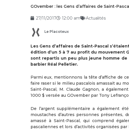
GOvember : les Gens d’affaires de Saint-Pascal
27/11/2017
12:00 am
Actualités
Le Placoteux
Les Gens d’affaires de Saint-Pascal s’étaien
édition d’un 5 à 7 au profit du mouvement G
sont repartis un peu plus jeune homme de c
barbier Réal Pelletier.
Parmi eux, mentionnons la tête d’affiche de ce
faire raser si le milieu pascalois amassait au m
Saint-Pascal, M. Claude Gagnon, a égaleme
1000 $ versée au GOvember par Tony Lefrançois,
De l’argent supplémentaire a également été
moustaches d’autres personnes présentes, do
amassé à Saint-Pascal, qui comprend égale
pascaliennes et lors d’activités organisées par