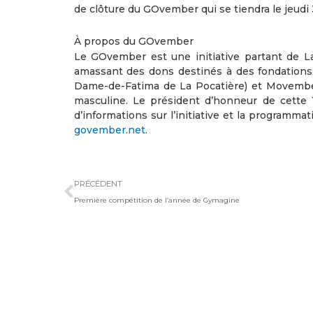
de clôture du GOvember qui se tiendra le jeud
À propos du GOvember
Le GOvember est une initiative partant de La 
amassant des dons destinés à des fondations 
Dame-de-Fatima de La Pocatière) et Movember
masculine. Le président d’honneur de cette 
d’informations sur l’initiative et la programma
govember.net
.
Précédent
PRÉCÉDENT
Première compétition de l’année de Gymagine