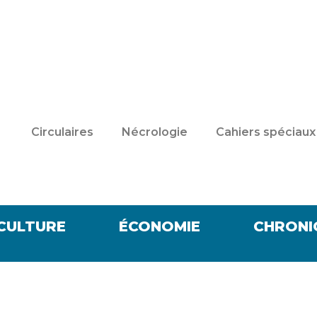
Circulaires
Nécrologie
Cahiers spéciaux
CULTURE
ÉCONOMIE
CHRONI