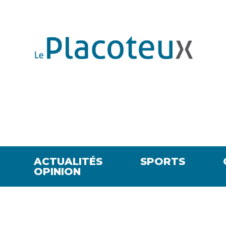
ACTUALITÉS
SPORTS
OPINION