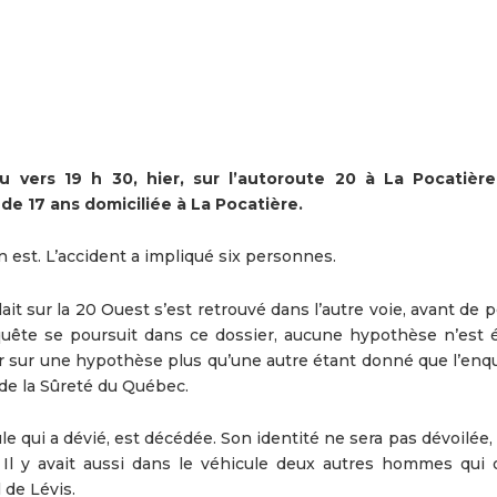
 vers 19 h 30, hier, sur l’autoroute 20 à La Pocatièr
de 17 ans domiciliée à La Pocatière.
on est. L’accident a impliqué six personnes.
ait sur la 20 Ouest s’est retrouvé dans l’autre voie, avant de 
enquête se poursuit dans ce dossier, aucune hypothèse n’est é
r sur une hypothèse plus qu’une autre étant donné que l’enq
de la Sûreté du Québec.
 qui a dévié, est décédée. Son identité ne sera pas dévoilée, 
 Il y avait aussi dans le véhicule deux autres hommes qui 
 de Lévis.