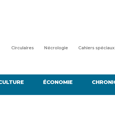
Circulaires
Nécrologie
Cahiers spéciaux
CULTURE
ÉCONOMIE
CHRONI