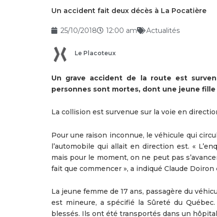
Un accident fait deux décès à La Pocatière
25/10/2018
12:00 am
Actualités
Le Placoteux
Un grave accident de la route est survenu
personnes sont mortes, dont une jeune fille 
La collision est survenue sur la voie en directi
Pour une raison inconnue, le véhicule qui circul
l’automobile qui allait en direction est. « L’
mais pour le moment, on ne peut pas s’avance
fait que commencer », a indiqué Claude Doiron 
La jeune femme de 17 ans, passagère du véhicule
est mineure, a spécifié la Sûreté du Québec.
blessés. Ils ont été transportés dans un hôpital