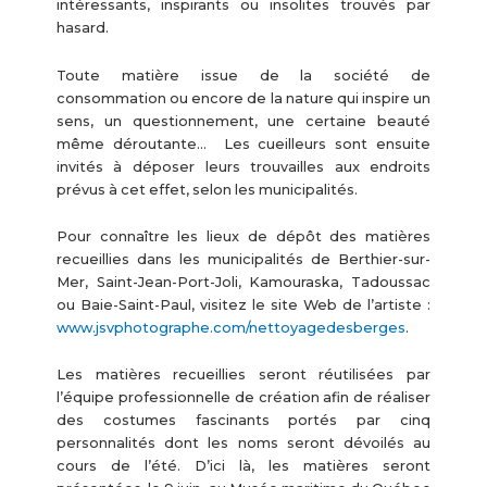
intéressants, inspirants ou insolites trouvés par
hasard.
Toute matière issue de la société de
consommation ou encore de la nature qui inspire un
sens, un questionnement, une certaine beauté
même déroutante… Les cueilleurs sont ensuite
invités à déposer leurs trouvailles aux endroits
prévus à cet effet, selon les municipalités.
Pour connaître les lieux de dépôt des matières
recueillies dans les municipalités de Berthier-sur-
Mer, Saint-Jean-Port-Joli, Kamouraska, Tadoussac
ou Baie-Saint-Paul, visitez le site Web de l’artiste :
www.jsvphotographe.com/nettoyagedesberges
.
Les matières recueillies seront réutilisées par
l’équipe professionnelle de création afin de réaliser
des costumes fascinants portés par cinq
personnalités dont les noms seront dévoilés au
cours de l’été. D’ici là, les matières seront