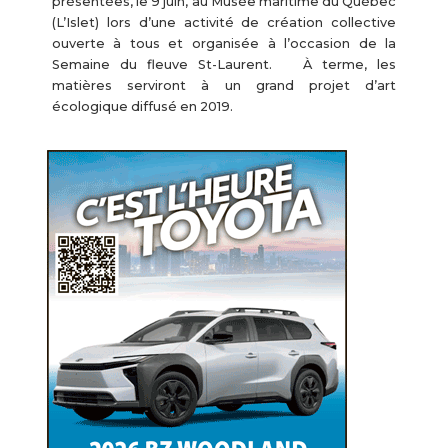
présentées, le 9 juin, au Musée maritime du Québec
(L’Islet) lors d’une activité de création collective
ouverte à tous et organisée à l’occasion de la
Semaine du fleuve St-Laurent. À terme, les
matières serviront à un grand projet d’art
écologique diffusé en 2019.