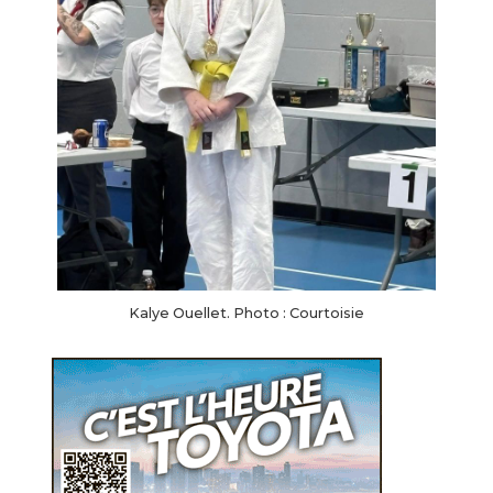
Kalye Ouellet. Photo : Courtoisie