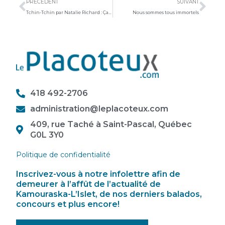
PRÉCÉDENT
SUIVANT
Tchin-Tchin par Natalie Richard : Ça sent le printemps!
Nous sommes tous immortels
418 492-2706
administration@leplacoteux.com
409, rue Taché à Saint-Pascal, Québec
G0L 3Y0
Politique de confidentialité
Inscrivez-vous à notre infolettre afin de
demeurer à l’affût de l’actualité de
Kamouraska-L’Islet, de nos derniers balados,
concours et plus encore!