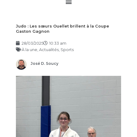
Main
Menu
Judo : Les sœurs Ouellet brillent à la Coupe
Gaston Gagnon
28/03/2025
10:33 am
À la une
,
Actualités
,
Sports
José D. Soucy