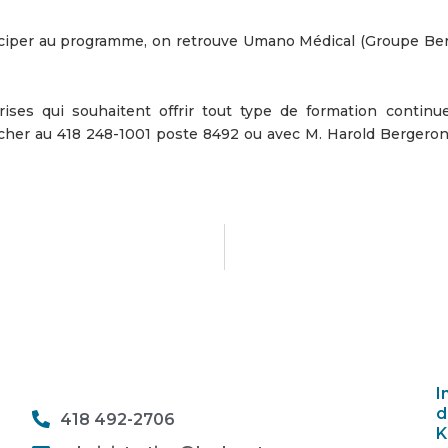
ticiper au programme, on retrouve Umano Médical (Groupe Ber
rises qui souhaitent offrir tout type de formation continu
er au 418 248-1001 poste 8492 ou avec M. Harold Bergeron
I
d
418 492-2706
K