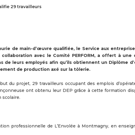
fie 29 travailleurs
e de main-d’œuvre qualifiée, le Service aux entreprise
 collaboration avec le Comité PERFORM, a offert à une 
ns de leurs employés afin qu’ils obtiennent un Diplôme d
ement de production axé sur la tôlerie.
ut du projet, 29 travailleurs occupant des emplois d’opérat
oinçonneuse ont obtenu leur DEP grâce à cette formation di
 scolaire.
mation professionnelle de L’Envolée à Montmagny, en ensei