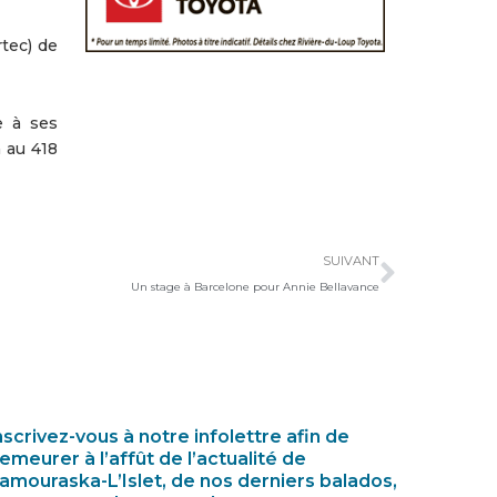
tec) de
e à ses
 au 418
Suivan
SUIVANT
Un stage à Barcelone pour Annie Bellavance
nscrivez-vous à notre infolettre afin de
emeurer à l’affût de l’actualité de
amouraska-L’Islet, de nos derniers balados,