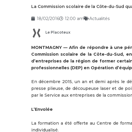
La Commission scolaire de la Côte-du-Sud quali
18/02/2016
12:00 am
Actualités
Le Placoteux
MONTMAGNY — Afin de répondre à une pénuri
Commission scolaire de la Côte-du-Sud, en
d’entreprises de la région de former certai
professionnelles (DEP) en Opération d’équip
En décembre 2015, un an et demi après le déb
presse plieuse, de découpeuse laser et de p
par le Service aux entreprises de la commission
L’Envolée
La formation a été offerte au Centre de for
individualisé.