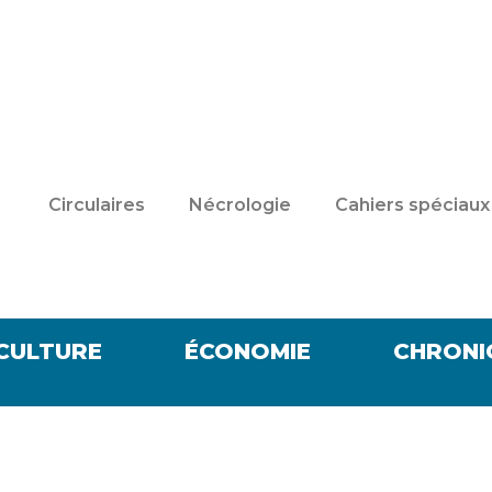
Circulaires
Nécrologie
Cahiers spéciaux
CULTURE
ÉCONOMIE
CHRONI