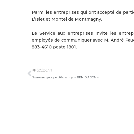
Parmi les entreprises qui ont accepté de par
L’Islet et Montel de Montmagny.
Le Service aux entreprises invite les entrep
employés de communiquer avec M. André Fauch
883-4610 poste 1801.
Précédent
PRÉCÉDENT
Nouveau groupe d’échange « BEN D’ADON »