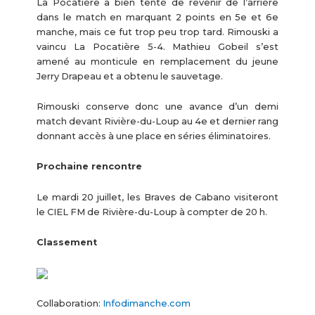
La Pocatière a bien tenté de revenir de l’arrière
dans le match en marquant 2 points en 5e et 6e
manche, mais ce fut trop peu trop tard. Rimouski a
vaincu La Pocatière 5-4. Mathieu Gobeil s’est
amené au monticule en remplacement du jeune
Jerry Drapeau et a obtenu le sauvetage.
Rimouski conserve donc une avance d’un demi
match devant Rivière-du-Loup au 4e et dernier rang
donnant accès à une place en séries éliminatoires.
Prochaine rencontre
Le mardi 20 juillet, les Braves de Cabano visiteront
le CIEL FM de Rivière-du-Loup à compter de 20 h.
Classement
Collaboration:
Infodimanche.com