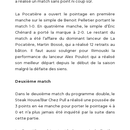
a réalisé un match sans point ni coup sûr.
La Pocatière a ouvert le pointage en première
manche sur le simple de Benoit Pelletier portant le
match 1-0. En quatrième manche, le simple d’Éric
Chénard a porté la marque à 2-0. Le restant du
match a été l’affaire du dominant lanceur de La
Pocatière, Martin Bossé, qui a réalisé 12 retraits au
bâton. Il faut aussi souligner pour Rimouski la
performance du lanceur Alex Pouliot qui a réalisé
son meilleur départ depuis le début de la saison
malgré la défaite des siens.
Deuxième match
Dans le deuxième match du programme double, le
Steak House/Bar Chez Pull a réalisé une poussée de
3 points en 4e manche pour porter le pointage 4 à
0 et n’a plus jamais été inquiété par la suite dans
cette partie.