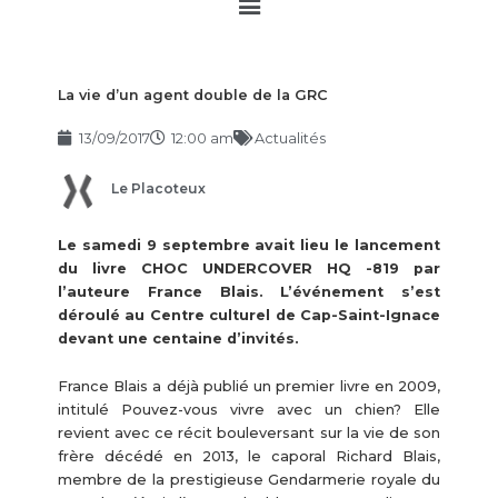
Main
Menu
La vie d’un agent double de la GRC
13/09/2017
12:00 am
Actualités
Le Placoteux
Le samedi 9 septembre avait lieu le lancement
du livre CHOC UNDERCOVER HQ -819 par
l’auteure France Blais. L’événement s’est
déroulé au Centre culturel de Cap-Saint-Ignace
devant une centaine d’invités.
France Blais a déjà publié un premier livre en 2009,
intitulé Pouvez-vous vivre avec un chien? Elle
revient avec ce récit bouleversant sur la vie de son
frère décédé en 2013, le caporal Richard Blais,
membre de la prestigieuse Gendarmerie royale du