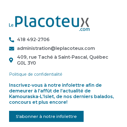
418 492-2706
administration@leplacoteux.com
409, rue Taché à Saint-Pascal, Québec
G0L 3Y0
Politique de confidentialité
Inscrivez-vous à notre infolettre afin de
demeurer à l’affût de l’actualité de
Kamouraska-L’Islet, de nos derniers balados,
concours et plus encore!
S'abonner à notre infolettre