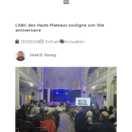
Main
Menu
L’ABC des Hauts Plateaux souligne son 30e
anniversaire
13/01/2026
5:45 am
Actualités
José D. Soucy