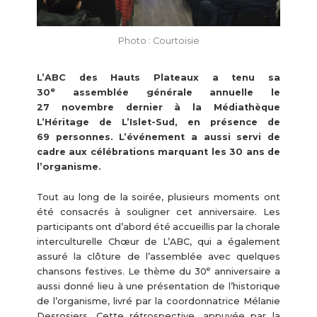
Photo : Courtoisie
L’ABC des Hauts Plateaux a tenu sa
e
30
assemblée générale annuelle le
27 novembre dernier à la Médiathèque
L’Héritage de L’Islet-Sud, en présence de
69 personnes. L’événement a aussi servi de
cadre aux célébrations marquant les 30 ans de
l’organisme.
Tout au long de la soirée, plusieurs moments ont
été consacrés à souligner cet anniversaire. Les
participants ont d’abord été accueillis par la chorale
interculturelle Chœur de L’ABC, qui a également
assuré la clôture de l’assemblée avec quelques
e
chansons festives. Le thème du 30
anniversaire a
aussi donné lieu à une présentation de l’historique
de l’organisme, livré par la coordonnatrice Mélanie
Desrosiers. Cette rétrospective, appuyée par la