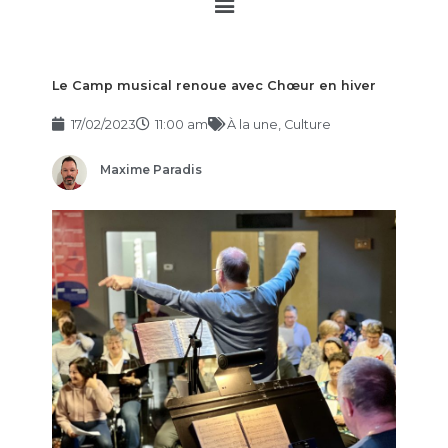
Main
Menu
Le Camp musical renoue avec Chœur en hiver
17/02/2023
11:00 am
À la une
,
Culture
Maxime Paradis