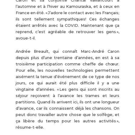
Caron et sa conjointe Chantal Vaillancourt à
l’automne et à l’hiver au Kamouraska, et à ceux en
France en été. « J’adore le contact avec les Français;
ils sont tellement sympathiques! Ces échanges
étaient arrêtés avec la COVID. Maintenant que ça
reprend, c’est agréable de retrouver les gens »,
avoue-t-il.
Andrée Breault, qui connaît Marc-André Caron
depuis plus d’une trentaine d’années, en est à sa
troisième participation comme cheffe de chœur.
Pour elle, les nouvelles technologies permettent
aisément la tenue d’événement de ce type de nos
jours, ce qui aurait été plus difficile il y a une
vingtaine d’années. « Les gens qui sont inscrits au
séjour reçoivent à l’avance les trames et leurs
partitions. Quand ils arrivent ici, ils ont une longueur
d’avance, car ils connaissent déjà les chansons. On
peut donc travailler autre chose que le solfège, et
ça libère du temps pour les autres activités »,
résume-t-elle.