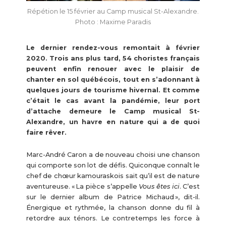
Répétion le 15 février au Camp musical St-Alexandre.
Photo : Maxime Paradis
Le dernier rendez-vous remontait à février
2020. Trois ans plus tard, 54 choristes français
peuvent enfin renouer avec le plaisir de
chanter en sol québécois, tout en s’adonnant à
quelques jours de tourisme hivernal. Et comme
c’était le cas avant la pandémie, leur port
d’attache demeure le Camp musical St-
Alexandre, un havre en nature qui a de quoi
faire rêver.
Marc-André Caron a de nouveau choisi une chanson
qui comporte son lot de défis. Quiconque connaît le
chef de chœur kamouraskois sait qu’il est de nature
aventureuse. « La pièce s’appelle
Vous êtes ici
. C’est
sur le dernier album de Patrice Michaud », dit-il.
Énergique et rythmée, la chanson donne du fil à
retordre aux ténors. Le contretemps les force à