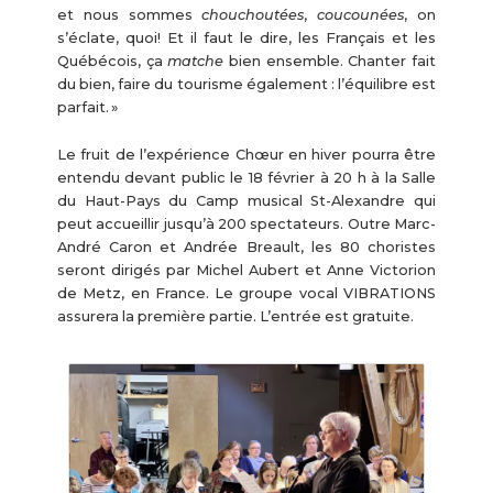
et nous sommes
chouchoutées
,
coucounées
, on
s’éclate, quoi! Et il faut le dire, les Français et les
Québécois, ça
matche
bien ensemble. Chanter fait
du bien, faire du tourisme également : l’équilibre est
parfait. »
Le fruit de l’expérience Chœur en hiver pourra être
entendu devant public le 18 février à 20 h à la Salle
du Haut-Pays du Camp musical St-Alexandre qui
peut accueillir jusqu’à 200 spectateurs. Outre Marc-
André Caron et Andrée Breault, les 80 choristes
seront dirigés par Michel Aubert et Anne Victorion
de Metz, en France. Le groupe vocal VIBRATIONS
assurera la première partie. L’entrée est gratuite.