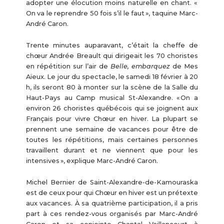
adopter une élocution moins naturelle en chant. «
On va le reprendre 50 fois s’il le faut », taquine Marc-
André Caron.
Trente minutes auparavant, c’était la cheffe de
chœur Andrée Breault qui dirigeait les 70 choristes
en répétition sur l’air de
Belle, embarquez
de Mes
Aïeux. Le jour du spectacle, le samedi 18 février à 20
h, ils seront 80 à monter sur la scène de la Salle du
Haut-Pays au Camp musical St-Alexandre. « On a
environ 26 choristes québécois qui se joignent aux
Français pour vivre Chœur en hiver. La plupart se
prennent une semaine de vacances pour être de
toutes les répétitions, mais certaines personnes
travaillent durant et ne viennent que pour les
intensives », explique Marc-André Caron.
Michel Bernier de Saint-Alexandre-de-Kamouraska
est de ceux pour qui Chœur en hiver est un prétexte
aux vacances. À sa quatrième participation, il a pris
part à ces rendez-vous organisés par Marc-André