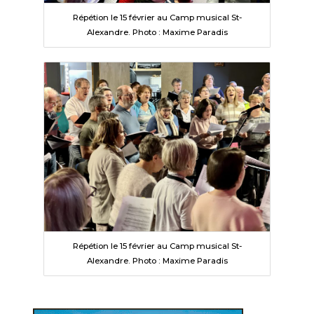
Répétion le 15 février au Camp musical St-
Alexandre. Photo : Maxime Paradis
Répétion le 15 février au Camp musical St-
Alexandre. Photo : Maxime Paradis