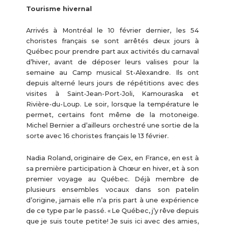
Tourisme hivernal
Arrivés à Montréal le 10 février dernier, les 54
choristes français se sont arrêtés deux jours à
Québec pour prendre part aux activités du carnaval
d’hiver, avant de déposer leurs valises pour la
semaine au Camp musical St-Alexandre. Ils ont
depuis alterné leurs jours de répétitions avec des
visites à Saint-Jean-Port-Joli, Kamouraska et
Rivière-du-Loup. Le soir, lorsque la température le
permet, certains font même de la motoneige.
Michel Bernier a d’ailleurs orchestré une sortie de la
sorte avec 16 choristes français le 13 février.
Nadia Roland, originaire de Gex, en France, en est à
sa première participation à Chœur en hiver, et à son
premier voyage au Québec. Déjà membre de
plusieurs ensembles vocaux dans son patelin
d’origine, jamais elle n’a pris part à une expérience
de ce type par le passé. « Le Québec, j’y rêve depuis
que je suis toute petite! Je suis ici avec des amies,