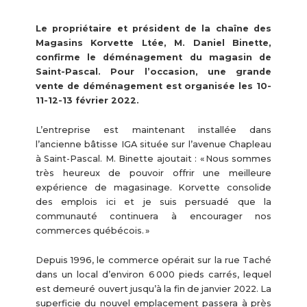
Le propriétaire et président de la chaîne des
Magasins Korvette Ltée, M. Daniel Binette,
confirme le déménagement du magasin de
Saint-Pascal. Pour l’occasion, une grande
vente de déménagement est organisée les 10-
11-12-13 février 2022.
L’entreprise est maintenant installée dans
l’ancienne bâtisse IGA située sur l’avenue Chapleau
à Saint-Pascal. M. Binette ajoutait : « Nous sommes
très heureux de pouvoir offrir une meilleure
expérience de magasinage. Korvette consolide
des emplois ici et je suis persuadé que la
communauté continuera à encourager nos
commerces québécois. »
Depuis 1996, le commerce opérait sur la rue Taché
dans un local d’environ 6 000 pieds carrés, lequel
est demeuré ouvert jusqu’à la fin de janvier 2022. La
superficie du nouvel emplacement passera à près