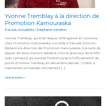
Yvonne Tremblay à la direction de
Promotion Kamouraska
À la une
,
Actualités
/
Stephanie Gendron
Yvonne Tremblay, qui était depuis 2018 agente en tourisme
chez Promotion Kamouraska, succède à Pascale Dumont-
Bédard à la direction de Promotion Kamouraska. À la suite du
départ de Mme Dumont-Bédard, c’est le directeur de la MRC
Jean Lachance qui assurait l’intérim jusqu’à l’officialisation du
poste d’Yvonne Tremblay en décembre dernier. L’OBNL a
maintenant un mandat strictement […]
Lire la suite »
Matières
résiduelles