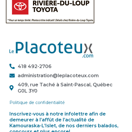
418 492-2706
administration@leplacoteux.com
409, rue Taché à Saint-Pascal, Québec
G0L 3Y0
Politique de confidentialité
Inscrivez-vous à notre infolettre afin de
demeurer à l’affût de l’actualité de
Kamouraska-L’Islet, de nos derniers balados,
concours et plus encore!