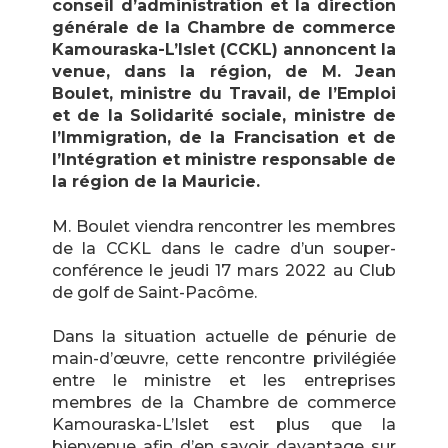
conseil d’administration et la direction
générale de la Chambre de commerce
Kamouraska-L’Islet (CCKL) annoncent la
venue, dans la région, de M. Jean
Boulet, ministre du Travail, de l’Emploi
et de la Solidarité sociale, ministre de
l’Immigration, de la Francisation et de
l’Intégration et ministre responsable de
la région de la Mauricie.
M. Boulet viendra rencontrer les membres
de la CCKL dans le cadre d’un souper-
conférence le jeudi 17 mars 2022 au Club
de golf de Saint-Pacôme.
Dans la situation actuelle de pénurie de
main-d’œuvre, cette rencontre privilégiée
entre le ministre et les entreprises
membres de la Chambre de commerce
Kamouraska-L’Islet est plus que la
bienvenue afin d’en savoir davantage sur