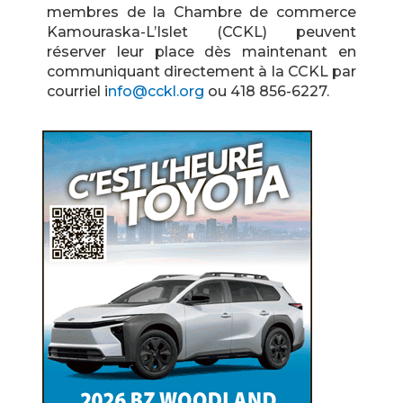
membres de la Chambre de commerce
Kamouraska-L’Islet (CCKL) peuvent
réserver leur place dès maintenant en
communiquant directement à la CCKL par
courriel i
nfo@cckl.org
ou 418 856-6227.