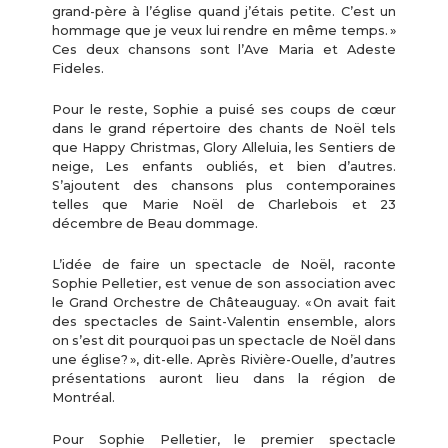
grand-père à l’église quand j’étais petite. C’est un
hommage que je veux lui rendre en même temps. »
Ces deux chansons sont l’Ave Maria et Adeste
Fideles.
Pour le reste, Sophie a puisé ses coups de cœur
dans le grand répertoire des chants de Noël tels
que Happy Christmas, Glory Alleluia, les Sentiers de
neige, Les enfants oubliés, et bien d’autres.
S’ajoutent des chansons plus contemporaines
telles que Marie Noël de Charlebois et 23
décembre de Beau dommage.
L’idée de faire un spectacle de Noël, raconte
Sophie Pelletier, est venue de son association avec
le Grand Orchestre de Châteauguay. « On avait fait
des spectacles de Saint-Valentin ensemble, alors
on s’est dit pourquoi pas un spectacle de Noël dans
une église? », dit-elle. Après Rivière-Ouelle, d’autres
présentations auront lieu dans la région de
Montréal.
Pour Sophie Pelletier, le premier spectacle