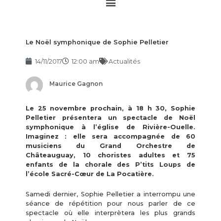
Main
Menu
Le Noël symphonique de Sophie Pelletier
14/11/2017
12:00 am
Actualités
Maurice Gagnon
Le 25 novembre prochain, à 18 h 30, Sophie
Pelletier présentera un spectacle de Noël
symphonique à l’église de Rivière-Ouelle.
Imaginez : elle sera accompagnée de 60
musiciens du Grand Orchestre de
Châteauguay, 10 choristes adultes et 75
enfants de la chorale des P’tits Loups de
l’école Sacré-Cœur de La Pocatière.
Samedi dernier, Sophie Pelletier a interrompu une
séance de répétition pour nous parler de ce
spectacle où elle interprètera les plus grands