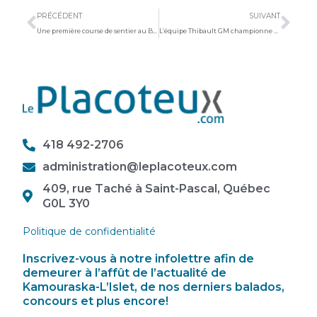
PRÉCÉDENT
SUIVANT
Une première course de sentier au Boisé Beaupré
L’équipe Thibault GM championne du tournoi Père Hamelin
418 492-2706
administration@leplacoteux.com
409, rue Taché à Saint-Pascal, Québec
G0L 3Y0
Politique de confidentialité
Inscrivez-vous à notre infolettre afin de
demeurer à l’affût de l’actualité de
Kamouraska-L’Islet, de nos derniers balados,
concours et plus encore!