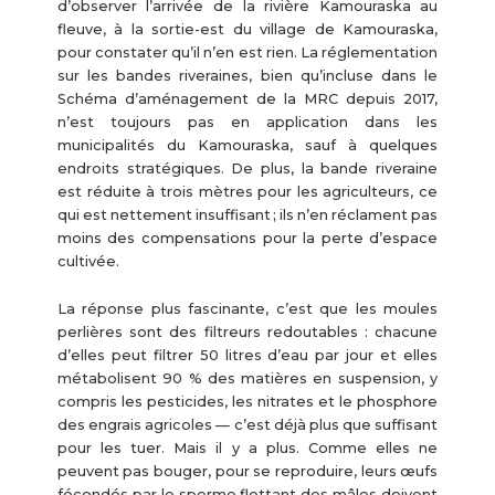
d’observer l’arrivée de la rivière Kamouraska au
fleuve, à la sortie-est du village de Kamouraska,
pour constater qu’il n’en est rien. La réglementation
sur les bandes riveraines, bien qu’incluse dans le
Schéma d’aménagement de la MRC depuis 2017,
n’est toujours pas en application dans les
municipalités du Kamouraska, sauf à quelques
endroits stratégiques. De plus, la bande riveraine
est réduite à trois mètres pour les agriculteurs, ce
qui est nettement insuffisant ; ils n’en réclament pas
moins des compensations pour la perte d’espace
cultivée.
La réponse plus fascinante, c’est que les moules
perlières sont des filtreurs redoutables : chacune
d’elles peut filtrer 50 litres d’eau par jour et elles
métabolisent 90 % des matières en suspension, y
compris les pesticides, les nitrates et le phosphore
des engrais agricoles — c’est déjà plus que suffisant
pour les tuer. Mais il y a plus. Comme elles ne
peuvent pas bouger, pour se reproduire, leurs œufs
fécondés par le sperme flottant des mâles doivent