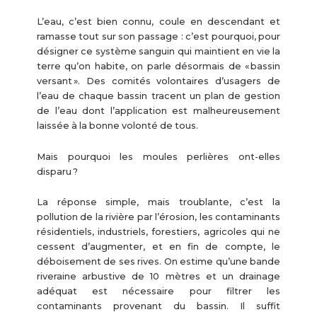
L’eau, c’est bien connu, coule en descendant et
ramasse tout sur son passage : c’est pourquoi, pour
désigner ce système sanguin qui maintient en vie la
terre qu’on habite, on parle désormais de « bassin
versant ». Des comités volontaires d’usagers de
l’eau de chaque bassin tracent un plan de gestion
de l’eau dont l’application est malheureusement
laissée à la bonne volonté de tous.
Mais pourquoi les moules perlières ont-elles
disparu ?
La réponse simple, mais troublante, c’est la
pollution de la rivière par l’érosion, les contaminants
résidentiels, industriels, forestiers, agricoles qui ne
cessent d’augmenter, et en fin de compte, le
déboisement de ses rives. On estime qu’une bande
riveraine arbustive de 10 mètres et un drainage
adéquat est nécessaire pour filtrer les
contaminants provenant du bassin. Il suffit