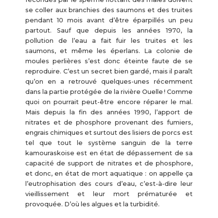
se coller aux branchies des saumons et des truites
pendant 10 mois avant d’être éparpillés un peu
partout. Sauf que depuis les années 1970, la
pollution de l’eau a fait fuir les truites et les
saumons, et même les éperlans. La colonie de
moules perlières s’est donc éteinte faute de se
reproduire. C’est un secret bien gardé, mais il paraît
qu’on en a retrouvé quelques-unes récemment
dans la partie protégée de la rivière Ouelle ! Comme
quoi on pourrait peut-être encore réparer le mal.
Mais depuis la fin des années 1990, l’apport de
nitrates et de phosphore provenant des fumiers,
engrais chimiques et surtout des lisiers de porcs est
tel que tout le système sanguin de la terre
kamouraskoise est en état de dépassement de sa
capacité de support de nitrates et de phosphore,
et donc, en état de mort aquatique : on appelle ça
l’eutrophisation des cours d’eau, c’est-à-dire leur
vieillissement et leur mort prématurée et
provoquée. D’où les algues et la turbidité.