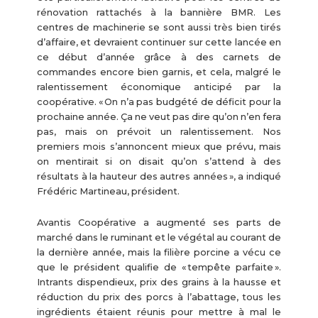
rénovation rattachés à la bannière BMR. Les
centres de machinerie se sont aussi très bien tirés
d’affaire, et devraient continuer sur cette lancée en
ce début d’année grâce à des carnets de
commandes encore bien garnis, et cela, malgré le
ralentissement économique anticipé par la
coopérative. « On n’a pas budgété de déficit pour la
prochaine année. Ça ne veut pas dire qu’on n’en fera
pas, mais on prévoit un ralentissement. Nos
premiers mois s’annoncent mieux que prévu, mais
on mentirait si on disait qu’on s’attend à des
résultats à la hauteur des autres années », a indiqué
Frédéric Martineau, président.
Avantis Coopérative a augmenté ses parts de
marché dans le ruminant et le végétal au courant de
la dernière année, mais la filière porcine a vécu ce
que le président qualifie de « tempête parfaite ».
Intrants dispendieux, prix des grains à la hausse et
réduction du prix des porcs à l’abattage, tous les
ingrédients étaient réunis pour mettre à mal le