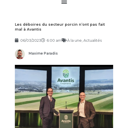
Main
Menu
Les déboires du secteur porcin n’ont pas fait
mal à Avantis
06/03/2023
6:00 am
À la une
,
Actualités
Maxime Paradis