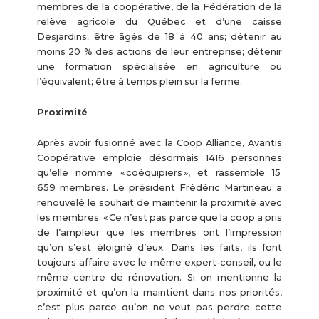
membres de la coopérative, de la Fédération de la
relève agricole du Québec et d’une caisse
Desjardins; être âgés de 18 à 40 ans; détenir au
moins 20 % des actions de leur entreprise; détenir
une formation spécialisée en agriculture ou
l’équivalent; être à temps plein sur la ferme.
Proximité
Après avoir fusionné avec la Coop Alliance, Avantis
Coopérative emploie désormais 1416 personnes
qu’elle nomme « coéquipiers », et rassemble 15
659 membres. Le président Frédéric Martineau a
renouvelé le souhait de maintenir la proximité avec
les membres. « Ce n’est pas parce que la coop a pris
de l’ampleur que les membres ont l’impression
qu’on s’est éloigné d’eux. Dans les faits, ils font
toujours affaire avec le même expert-conseil, ou le
même centre de rénovation. Si on mentionne la
proximité et qu’on la maintient dans nos priorités,
c’est plus parce qu’on ne veut pas perdre cette