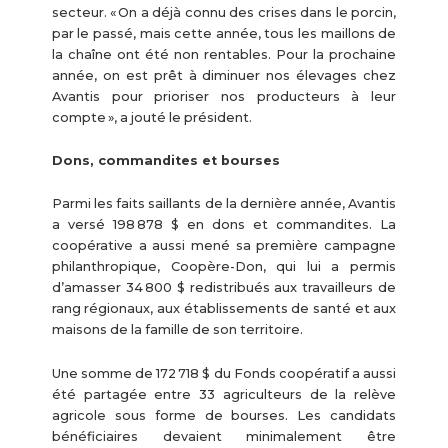
secteur. « On a déjà connu des crises dans le porcin,
par le passé, mais cette année, tous les maillons de
la chaîne ont été non rentables. Pour la prochaine
année, on est prêt à diminuer nos élevages chez
Avantis pour prioriser nos producteurs à leur
compte », a jouté le président.
Dons, commandites et bourses
Parmi les faits saillants de la dernière année, Avantis
a versé 198 878 $ en dons et commandites. La
coopérative a aussi mené sa première campagne
philanthropique, Coopère-Don, qui lui a permis
d’amasser 34 800 $ redistribués aux travailleurs de
rang régionaux, aux établissements de santé et aux
maisons de la famille de son territoire.
Une somme de 172 718 $ du Fonds coopératif a aussi
été partagée entre 33 agriculteurs de la relève
agricole sous forme de bourses. Les candidats
bénéficiaires devaient minimalement être