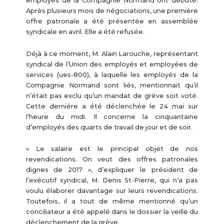
employés de la Compagnie Normand ont débuté.
Après plusieurs mois de négociations, une première
offre patronale a été présentée en assemblée
syndicale en avril. Elle a été refusée.
Déjà à ce moment, M. Alain Larouche, représentant
syndical de l’Union des employés et employées de
services (ues-800), à laquelle les employés de la
Compagnie Normand sont liés, mentionnait qu’il
n’était pas exclu qu’un mandat de grève soit voté.
Cette dernière a été déclenchée le 24 mai sur
l’heure du midi. Il concerne la cinquantaine
d’employés des quarts de travail de jour et de soir.
« Le salaire est le principal objet de nos
revendications. On veut des offres patronales
dignes de 2017 », d’expliquer le président de
l’exécutif syndical, M. Denis St-Pierre, qui n’a pas
voulu élaborer davantage sur leurs revendications.
Toutefois, il a tout de même mentionné qu’un
conciliateur a été appelé dans le dossier la veille du
déclenchement de la grève.