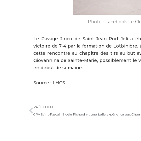
Photo : Facebook Le Clu
Le Pavage Jirico de Saint-Jean-Port-Joli a é
victoire de 7-4 par la formation de Lotbinière,
cette rencontre au chapitre des tirs au but a
Giovannina de Sainte-Marie, possiblement le v
en début de semaine.
Source : LHCS
Précédent
PRÉCÉDENT
CPA Saint-Pascal : Élodie Richard vit une belle expérience aux Cha