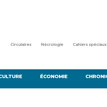
Circulaires
Nécrologie
Cahiers spéciaux
CULTURE
ÉCONOMIE
CHRONI