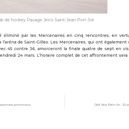
b de hockey Pavage Jirico Saint-Jean-Port-Joli
té éliminé par les Mercenaires en cinq rencontres, en vert
 à l’aréna de Saint-Gilles. Les Mercenaires, qui ont égalemen
vec 45 contre 36, amorceront la finale quatre de sept en visi
endredi 24 mars. L’horaire complet de cet affrontement sera 
mpionnats provinciaux
Défi Vélo Plein Air : 25 