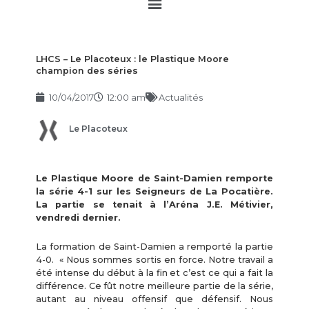
Main
Menu
LHCS – Le Placoteux : le Plastique Moore
champion des séries
10/04/2017
12:00 am
Actualités
Le Placoteux
Le Plastique Moore de Saint-Damien remporte
la série 4-1 sur les Seigneurs de La Pocatière.
La partie se tenait à l’Aréna J.E. Métivier,
vendredi dernier.
La formation de Saint-Damien a remporté la partie
4-0. « Nous sommes sortis en force. Notre travail a
été intense du début à la fin et c’est ce qui a fait la
différence. Ce fût notre meilleure partie de la série,
autant au niveau offensif que défensif. Nous