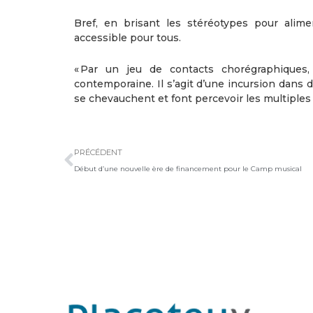
Bref, en brisant les stéréotypes pour alime
accessible pour tous.
« Par un jeu de contacts chorégraphiques,
contemporaine. Il s’agit d’une incursion dans d
se chevauchent et font percevoir les multiples 
Précédent
PRÉCÉDENT
Début d’une nouvelle ère de financement pour le Camp musical