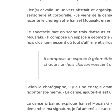
Lien(s) dévoile un univers abstrait et organ
sensorielle et corporelle. « Je viens de la da
raconte le chorégraphe Ismaël Mouaraki, en en
Le spectacle met en scène trois danseurs et
Mouaraki. « Il compose un espace à géométrie var
huis clos luminescent où tout s’affirme et s’illus
Il compose un espace à géométrie va
chacun, un huis clos luminescent où t
Selon le chorégraphe, il y a une énergie dram
raconter soi-même. » La danse, ajoute-t-il, est 
La danse urbaine, explique Ismaël Mouaraki, 
démarche, ma signature, je l’ai amené ailleurs », d