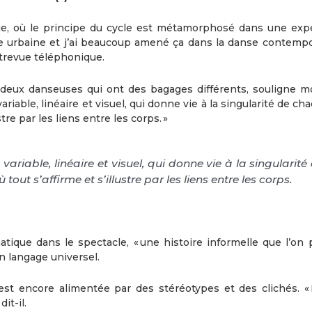
ique, où le principe du cycle est métamorphosé dans une exp
nse urbaine et j’ai beaucoup amené ça dans la danse contempor
trevue téléphonique.
 deux danseuses qui ont des bagages différents, souligne m
iable, linéaire et visuel, qui donne vie à la singularité de ch
tre par les liens entre les corps. »
riable, linéaire et visuel, qui donne vie à la singularité
out s’affirme et s’illustre par les liens entre les corps.
atique dans le spectacle, « une histoire informelle que l’on 
un langage universel.
est encore alimentée par des stéréotypes et des clichés. «
it-il.