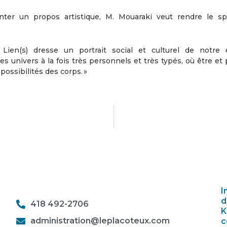
nter un propos artistique, M. Mouaraki veut rendre le sp
 Lien(s) dresse un portrait social et culturel de notre
es univers à la fois très personnels et très typés, où être et 
possibilités des corps. »
I
d
418 492-2706
K
administration@leplacoteux.com
c