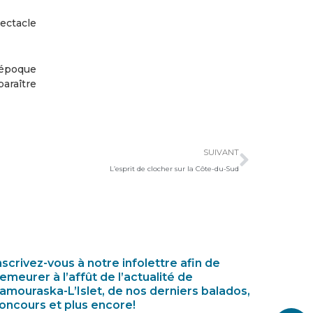
ectacle
 époque
paraître
Suivan
SUIVANT
L’esprit de clocher sur la Côte-du-Sud
nscrivez-vous à notre infolettre afin de
emeurer à l’affût de l’actualité de
amouraska-L’Islet, de nos derniers balados,
oncours et plus encore!