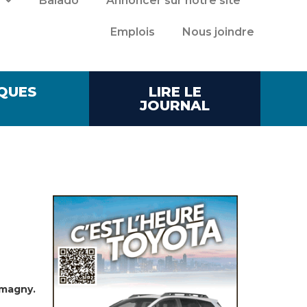
Balado
Annoncer sur notre site
Emplois
Nous joindre
QUES
LIRE LE
JOURNAL
tmagny.