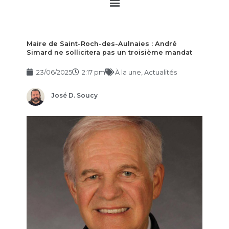
Main
Menu
Maire de Saint-Roch-des-Aulnaies : André
Simard ne sollicitera pas un troisième mandat
23/06/2025
2:17 pm
À la une
,
Actualités
José D. Soucy