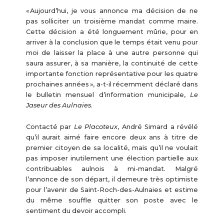
« Aujourd’hui, je vous annonce ma décision de ne
pas solliciter un troisième mandat comme maire.
Cette décision a été longuement mûrie, pour en
arriver à la conclusion que le temps était venu pour
moi de laisser la place à une autre personne qui
saura assurer, à sa manière, la continuité de cette
importante fonction représentative pour les quatre
prochaines années », a-t-il récemment déclaré dans
le bulletin mensuel d’information municipale,
Le
Jaseur des Aulnaies
.
Contacté par
Le Placoteux
, André Simard a révélé
qu’il aurait aimé faire encore deux ans à titre de
premier citoyen de sa localité, mais qu’il ne voulait
pas imposer inutilement une élection partielle aux
contribuables aulnois à mi-mandat. Malgré
l’annonce de son départ, il demeure très optimiste
pour l’avenir de Saint-Roch-des-Aulnaies et estime
du même souffle quitter son poste avec le
sentiment du devoir accompli.