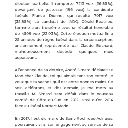
élection partielle. Il remporte 7213 voix (36,85 %),
devançant de justesse (196 voix) la candidate
libérale France Dionne, qui récolte 7017 voix
(35,85 %). Le candidat de l’ADQ, Gérald Beaulieu,
termine alors troisième avec un résultat honorable
de 4509 voix (23,03 %). Cette élection mettra fin à
25 années de règne libéral dans la circonscription,
anciennement représentée par Claude Béchard,
malheureusement décédé quelques mois
auparavant.
À l’annonce de sa victoire, André Simard déclarait : «
Mon cher Claude, toi qui aimais tant ton comté, je
veux que tu saches qu’il est entre bonnes mains. Ce
soir, célébrons, et dès demain, je me mets au
travail. » M. Simard sera défait dans le nouveau
comté de Côte-du-Sud en 2012, ainsi qu’en 2014
face au libéral Norbert Morin.
En 2017, il est élu maire de Saint-Roch-des-Aulnaies,
poursuivant ainsi son engagement au service de sa