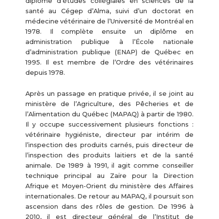
diplôme d’études collégiales en sciences de la
santé au Cégep d’Alma, suivi d’un doctorat en
médecine vétérinaire de l’Université de Montréal en
1978. Il complète ensuite un diplôme en
administration publique à l’École nationale
d’administration publique (ENAP) de Québec en
1995. Il est membre de l’Ordre des vétérinaires
depuis 1978.
Après un passage en pratique privée, il se joint au
ministère de l’Agriculture, des Pêcheries et de
l’Alimentation du Québec (MAPAQ) à partir de 1980.
Il y occupe successivement plusieurs fonctions :
vétérinaire hygiéniste, directeur par intérim de
l’inspection des produits carnés, puis directeur de
l’inspection des produits laitiers et de la santé
animale. De 1989 à 1991, il agit comme conseiller
technique principal au Zaïre pour la Direction
Afrique et Moyen-Orient du ministère des Affaires
internationales. De retour au MAPAQ, il poursuit son
ascension dans des rôles de gestion. De 1996 à
2010, il est directeur général de l’Institut de