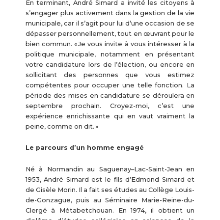
En terminant, André Simard a invité les citoyens à
s’engager plus activement dans la gestion de la vie
municipale, car il s’agit pour lui d’une occasion de se
dépasser personnellement, tout en œuvrant pour le
bien commun. « Je vous invite à vous intéresser à la
politique municipale, notamment en présentant
votre candidature lors de l’élection, ou encore en
sollicitant des personnes que vous estimez
compétentes pour occuper une telle fonction. La
période des mises en candidature se déroulera en
septembre prochain. Croyez-moi, c’est une
expérience enrichissante qui en vaut vraiment la
peine, comme on dit. »
Le parcours d’un homme engagé
Né à Normandin au Saguenay–Lac-Saint-Jean en
1953, André Simard est le fils d’Edmond Simard et
de Gisèle Morin. Il a fait ses études au Collège Louis-
de-Gonzague, puis au Séminaire Marie-Reine-du-
Clergé à Métabetchouan. En 1974, il obtient un