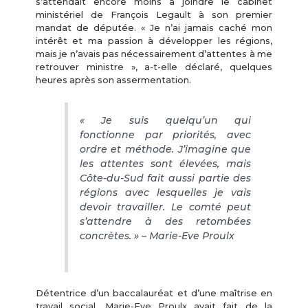
s’attendait encore moins à joindre le cabinet
ministériel de François Legault à son premier
mandat de députée. « Je n’ai jamais caché mon
intérêt et ma passion à développer les régions,
mais je n’avais pas nécessairement d’attentes à me
retrouver ministre », a-t-elle déclaré, quelques
heures après son assermentation.
« Je suis quelqu’un qui
fonctionne par priorités, avec
ordre et méthode. J’imagine que
les attentes sont élevées, mais
Côte-du-Sud fait aussi partie des
régions avec lesquelles je vais
devoir travailler. Le comté peut
s’attendre à des retombées
concrètes. » – Marie-Eve Proulx
Détentrice d’un baccalauréat et d’une maîtrise en
travail social, Marie-Eve Proulx avait fait de la