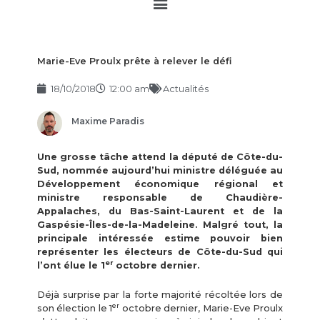
Main
Menu
Marie-Eve Proulx prête à relever le défi
18/10/2018
12:00 am
Actualités
Maxime Paradis
Une grosse tâche attend la député de Côte-du-
Sud, nommée aujourd’hui ministre déléguée au
Développement économique régional et
ministre responsable de Chaudière-
Appalaches, du Bas-Saint-Laurent et de la
Gaspésie-Îles-de-la-Madeleine. Malgré tout, la
principale intéressée estime pouvoir bien
représenter les électeurs de Côte-du-Sud qui
er
l’ont élue le 1
octobre dernier.
Déjà surprise par la forte majorité récoltée lors de
er
son élection le 1
octobre dernier, Marie-Eve Proulx