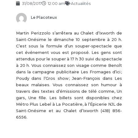
31/08/2017
12:00 am
Actualités
Le Placoteux
Martin Perizzolo s’arrêtera au Chalet d’Ixworth de
Saint-Onésime le dimanche 10 septembre à 20 h.
C’est sous la formule d’un souper-spectacle que
cet événement vous est proposé. Les gens sont
attendus pour le souper à 17 h 30 suivi du spectacle
à 20 h. Vous connaissez son visage comme Benoît
dans la campagne publicitaire Les Fromages d’ici ;
Poudy dans l’Gros show ; Jean-François dans Les
beaux malaises. Vous connaissez son humour à
travers des textes d’émissions de télé comme, Un
gars, Une fille. Les billets sont disponibles chez
Métro Plus Lebel à La Pocatière, à l’Épicerie NJL de
Saint-Onésime et au Chalet d’Ixworth (418) 856-
6556.