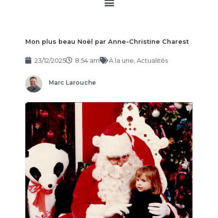
Main
Menu
Mon plus beau Noël par Anne-Christine Charest
23/12/2025
8:54 am
À la une
,
Actualités
Marc Larouche