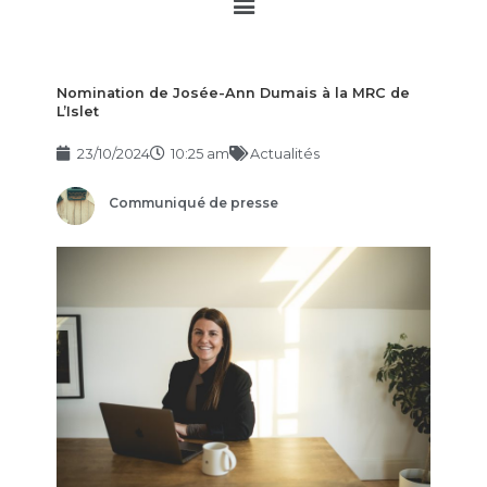
Main
Menu
Nomination de Josée-Ann Dumais à la MRC de
L’Islet
23/10/2024
10:25 am
Actualités
Communiqué de presse