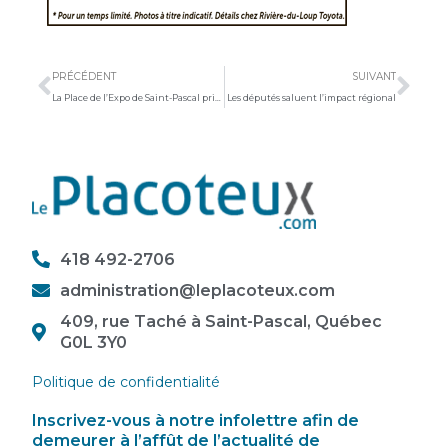
Précédent
Sui
PRÉCÉDENT
SUIVANT
La Place de l’Expo de Saint-Pascal primée
Les députés saluent l’impact régional
418 492-2706
administration@leplacoteux.com
409, rue Taché à Saint-Pascal, Québec
G0L 3Y0
Politique de confidentialité
Inscrivez-vous à notre infolettre afin de
demeurer à l’affût de l’actualité de