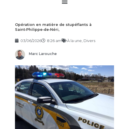
Main
Menu
Opération en matière de stupéfiants à
Saint‑Philippe‑de‑Néri,
03/06/2026
8:26 am
À la une
,
Divers
Marc Larouche